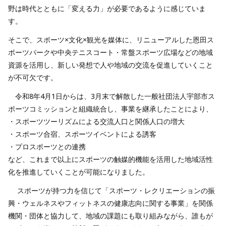
野は時代とともに「変える力」が必要であるように感じていま
す。
そこで、スポーツ×文化×観光を媒体に、リニューアルした恩田ス
ポーツパークや中央テニスコート・常盤スポーツ広場などの地域
資源を活用し、新しい発想で人や地域の交流を促進していくこと
が不可欠です。
令和8年4月1日からは、3月末で解散した一般社団法人宇部市ス
ポーツコミッションと組織統合し、事業を継承したことにより、
・スポーツツーリズムによる交流人口と関係人口の増大
・スポーツ合宿、スポーツイベントによる誘客
・プロスポーツとの連携
など、これまで以上にスポーツの触媒的機能を活用した地域活性
化を推進していくことが可能になりました。
スポーツが持つ力を信じて「スポーツ・レクリエーションの振
興・ウェルネスやフィットネスの健康志向に関する事業」を関係
機関・団体と協力して、地域の課題にも取り組みながら、誰もが