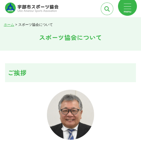
ホーム
>
スポーツ協会について
スポーツ協会について
ご挨拶