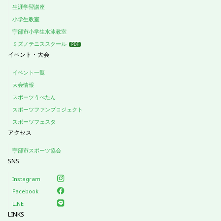
生涯学習講座
小学生教室
宇部市小学生水泳教室
ミズノテニススクール
イベント・大会
イベント一覧
大会情報
スポーツうべたん
スポーツファンプロジェクト
スポーツフェスタ
アクセス
宇部市スポーツ協会
SNS
Instagram
Facebook
LINE
LINKS