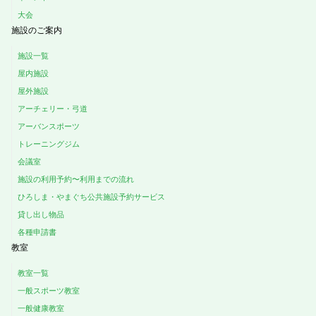
大会
施設のご案内
施設一覧
屋内施設
屋外施設
アーチェリー・弓道
アーバンスポーツ
トレーニングジム
会議室
施設の利用予約〜利用までの流れ
ひろしま・やまぐち公共施設予約サービス
貸し出し物品
各種申請書
教室
教室一覧
一般スポーツ教室
一般健康教室