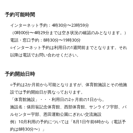
予約可能時間
インターネット予約：4時30分〜23時59分
（0時00分〜4時29分までは空き状況の確認のみとなります。）
電話・窓口予約：8時30分〜19時30分
○インターネット予約は利用日の1週間前までとなります。それ
以降は電話でお問い合わせください。
予約開始日時
○予約は2か月前から可能となりますが、体育館施設とその他施
設では予約開始日が異なっております。
「体育館施設」・・・利用日の2ヶ月前の1日から。
施設名：俵田翁記念体育館、西部体育館、サンライフ宇部、パ
ルセンター宇部、恩田運動公園にぎわい交流施設
例）10月利用の予約については「8月1日午前6時から（電話予
約は8時30分〜）」