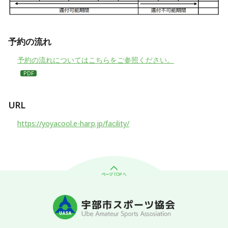
予約の流れ
予約の流れについてはこちらをご参照ください。
URL
https://yoyacool.e-harp.jp/facility/