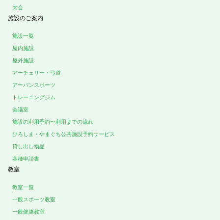
大会
施設のご案内
施設一覧
屋内施設
屋外施設
アーチェリー・弓道
アーバンスポーツ
トレーニングジム
会議室
施設の利用予約〜利用までの流れ
ひろしま・やまぐち公共施設予約サービス
貸し出し物品
各種申請書
教室
教室一覧
一般スポーツ教室
一般健康教室