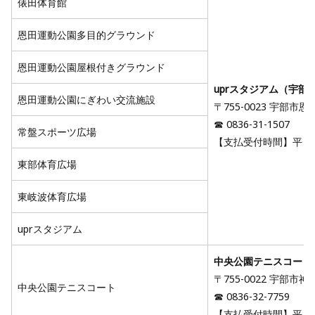
俵田体育館
恩田運動公園多目的グラウンド
恩田運動公園屋根付きグラウンド
uprスタジアム（宇部
恩田運動公園にぎわい交流施設
〒755-0023 宇部市
☎ 0836-31-1507
常盤スポーツ広場
【支払受付時間】平日 8:3
東部体育広場
東岐波体育広場
uprスタジアム
中央公園テニスコート
〒755-0022 宇部市
中央公園テニスコート
☎ 0836-32-7759
【支払受付時間】平日 8:3