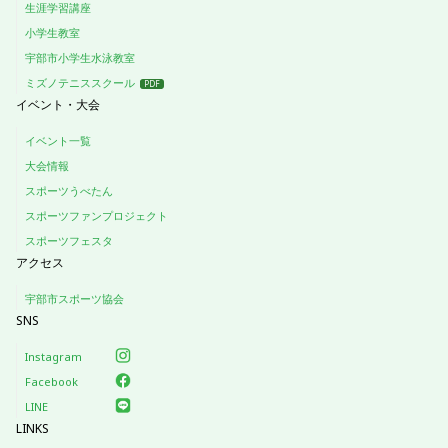
生涯学習講座
小学生教室
宇部市小学生水泳教室
ミズノテニススクール
イベント・大会
イベント一覧
大会情報
スポーツうべたん
スポーツファンプロジェクト
スポーツフェスタ
アクセス
宇部市スポーツ協会
SNS
Instagram
Facebook
LINE
LINKS