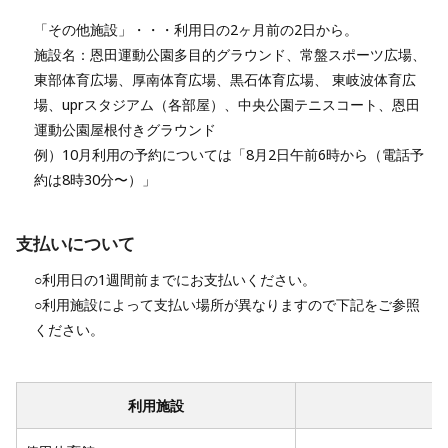
「その他施設」・・・利用日の2ヶ月前の2日から。
施設名：恩田運動公園多目的グラウンド、常盤スポーツ広場、
東部体育広場、厚南体育広場、黒石体育広場、 東岐波体育広
場、uprスタジアム（各部屋）、中央公園テニスコート、恩田
運動公園屋根付きグラウンド
例）10月利用の予約については「8月2日午前6時から（電話予
約は8時30分〜）」
支払いについて
○利用日の1週間前までにお支払いください。
○利用施設によって支払い場所が異なりますので下記をご参照
ください。
利用施設