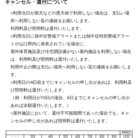
キャンセル・還付について
○利用当日が雨天などの悪天候で利用しない場合は、支払い場
所へ利用しない旨の連絡をお願いします。
利用料及び照明料は還付いたします。
○利用当日に熱中症警戒アラートまたは熱中症特別警戒アラー
トが山口県内に発表されている場合に、
屋外体育施設及び冷空調設備がない屋内施設を利用しない場合
は、利用料及び照明料は還付いたします。
利用中止の際は支払い場所へ利用しない旨の連絡をお願いしま
す。
○利用日の4日前までにキャンセルの申し出があれば、利用料及
び照明料は還付いたします。
（例：利用日が10日の場合、6日までにキャンセルの申し出が
あれば全額還付いたします。）
○屋外施設において、還付不可能期間であった場合でも、キャ
ンセルの申し出があれば照明料は還付いたします。