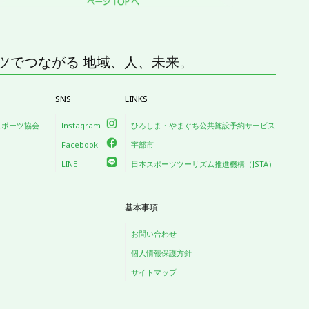
ツでつながる 地域、人、未来。
SNS
LINKS
スポーツ協会
Instagram
ひろしま・やまぐち公共施設予約サービス
Facebook
宇部市
LINE
日本スポーツツーリズム推進機構（JSTA）
基本事項
お問い合わせ
個人情報保護方針
サイトマップ