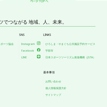
ツでつながる 地域、人、未来。
SNS
LINKS
スポーツ協会
Instagram
ひろしま・やまぐち公共施設予約サービス
Facebook
宇部市
LINE
日本スポーツツーリズム推進機構（JSTA）
基本事項
お問い合わせ
個人情報保護方針
サイトマップ