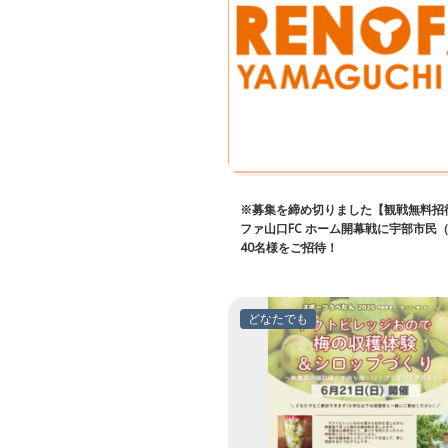
※募集を締め切りました【観戦無料招
ファ山口FC ホーム開幕戦に宇部市民
40名様をご招待！