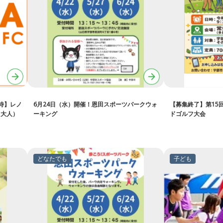
待】レノ
6月24日（水）開催！恩田スポーツパークウォ
【募集終了】第15
（大人）
ーキング
ドゴルフ大会