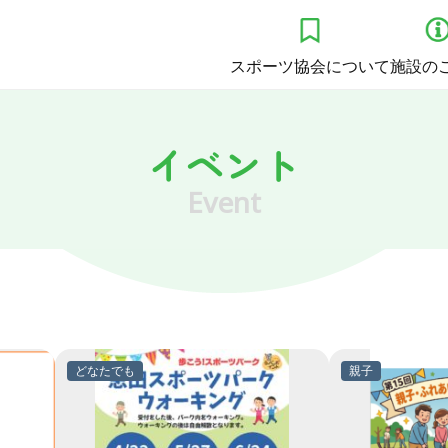
スポーツ協会について
施設の
イベント
Event