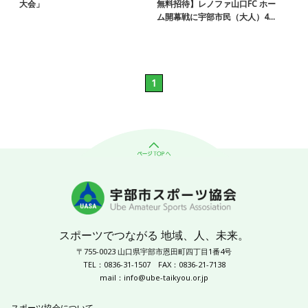
大会」
無料招待】レノファ山口FC ホー
ム開幕戦に宇部市民（大人）40
名様をご招待！
1
スポーツでつながる 地域、人、未来。
〒755-0023 山口県宇部市恩田町四丁目1番4号
TEL：0836-31-1507
FAX：0836-21-7138
mail：
info@ube-taikyou.or.jp
スポーツ協会について