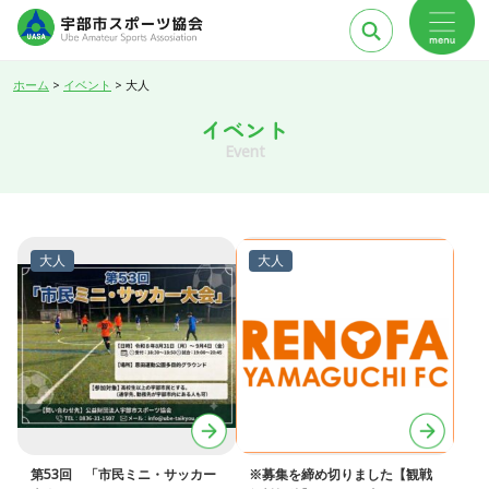
ホーム
>
イベント
>
大人
イベント
Event
第53回 「市民ミニ・サッカー
※募集を締め切りました【観戦