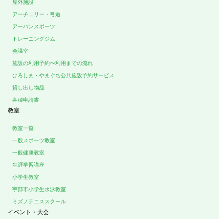
屋外施設
アーチェリー・弓道
アーバンスポーツ
トレーニングジム
会議室
施設の利用予約〜利用までの流れ
ひろしま・やまぐち公共施設予約サービス
貸し出し物品
各種申請書
教室
教室一覧
一般スポーツ教室
一般健康教室
生涯学習講座
小学生教室
宇部市小学生水泳教室
ミズノテニススクール
イベント・大会