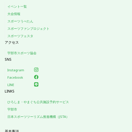
イベント一覧
大会情報
スポーツうべたん
スポーツファンプロジェクト
スポーツフェスタ
アクセス
宇部市スポーツ協会
SNS
Instagram
Facebook
LINE
LINKS
ひろしま・やまぐち公共施設予約サービス
宇部市
日本スポーツツーリズム推進機構（JSTA）
基本事項