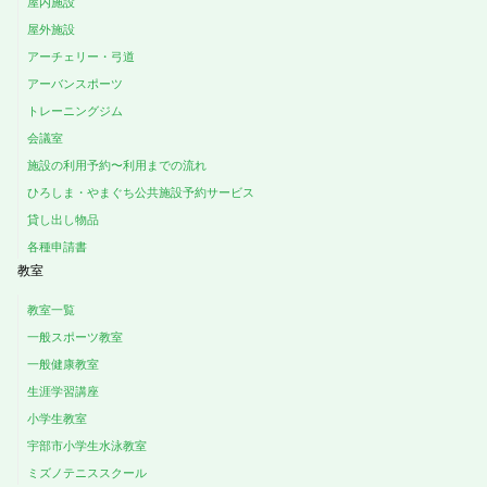
屋内施設
屋外施設
アーチェリー・弓道
アーバンスポーツ
トレーニングジム
会議室
施設の利用予約〜利用までの流れ
ひろしま・やまぐち公共施設予約サービス
貸し出し物品
各種申請書
教室
教室一覧
一般スポーツ教室
一般健康教室
生涯学習講座
小学生教室
宇部市小学生水泳教室
ミズノテニススクール