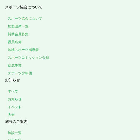
スポーツ協会について
スポーツ協会について
加盟団体一覧
賛助会員募集
役員名簿
地域スポーツ指導者
スポーツコミッション会員
助成事業
スポーツ少年団
お知らせ
すべて
お知らせ
イベント
大会
施設のご案内
施設一覧