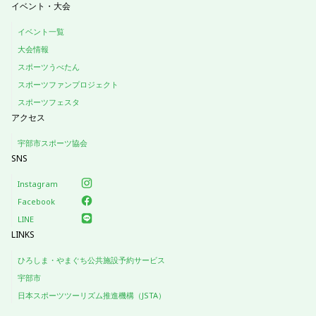
イベント・大会
イベント一覧
大会情報
スポーツうべたん
スポーツファンプロジェクト
スポーツフェスタ
アクセス
宇部市スポーツ協会
SNS
Instagram
Facebook
LINE
LINKS
ひろしま・やまぐち公共施設予約サービス
宇部市
日本スポーツツーリズム推進機構（JSTA）