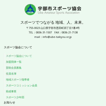
スポーツでつながる 地域、人、未来。
〒755-0023 山口県宇部市恩田町四丁目1番4号
TEL：0836-31-1507
FAX：0836-21-7138
mail：
info@ube-taikyou.or.jp
スポーツ協会について
スポーツ協会について
加盟団体一覧
賛助会員募集
役員名簿
地域スポーツ指導者
スポーツコミッション会員
助成事業
スポーツ少年団
お知らせ