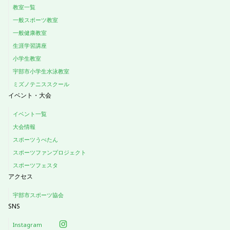
教室一覧
一般スポーツ教室
一般健康教室
生涯学習講座
小学生教室
宇部市小学生水泳教室
ミズノテニススクール
イベント・大会
イベント一覧
大会情報
スポーツうべたん
スポーツファンプロジェクト
スポーツフェスタ
アクセス
宇部市スポーツ協会
SNS
Instagram