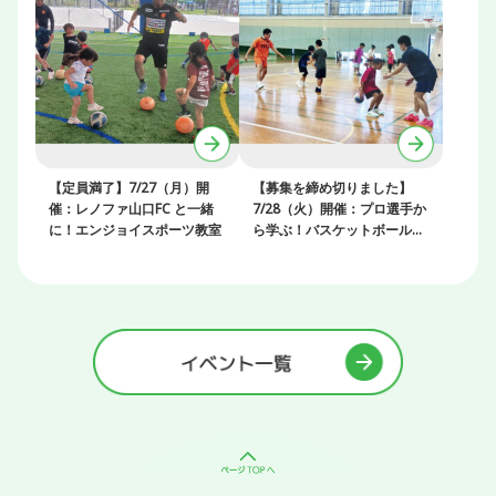
【定員満了】7/27（月）開
【募集を締め切りました】
催：レノファ山口FC と一緒
7/28（火）開催：プロ選手か
に！エンジョイスポーツ教室
ら学ぶ！バスケットボールク
リニック