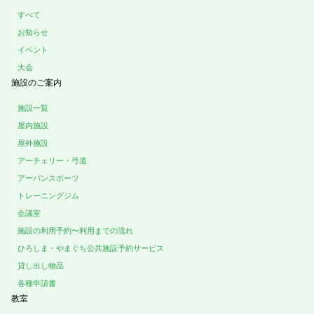
すべて
お知らせ
イベント
大会
施設のご案内
施設一覧
屋内施設
屋外施設
アーチェリー・弓道
アーバンスポーツ
トレーニングジム
会議室
施設の利用予約〜利用までの流れ
ひろしま・やまぐち公共施設予約サービス
貸し出し物品
各種申請書
教室