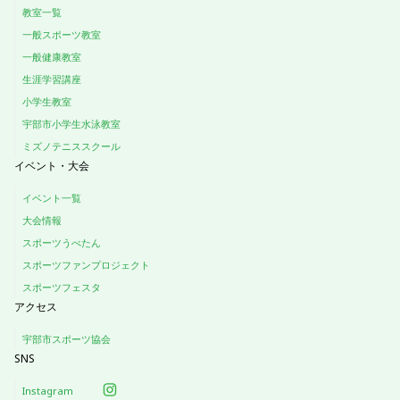
教室一覧
一般スポーツ教室
一般健康教室
生涯学習講座
小学生教室
宇部市小学生水泳教室
ミズノテニススクール
イベント・大会
イベント一覧
大会情報
スポーツうべたん
スポーツファンプロジェクト
スポーツフェスタ
アクセス
宇部市スポーツ協会
SNS
Instagram