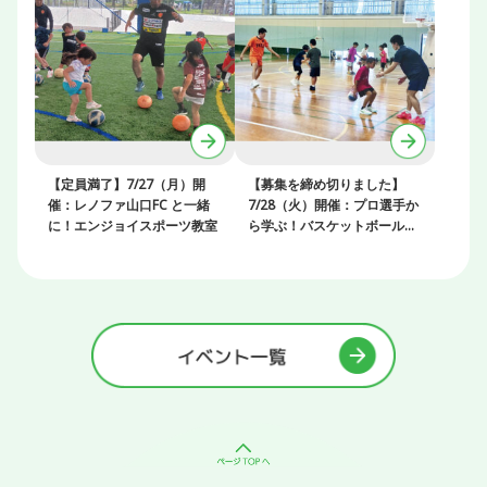
【定員満了】7/27（月）開
【募集を締め切りました】
催：レノファ山口FC と一緒
7/28（火）開催：プロ選手か
に！エンジョイスポーツ教室
ら学ぶ！バスケットボールク
リニック