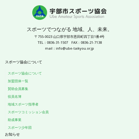
スポーツでつながる 地域、人、未来。
〒755-0023 山口県宇部市恩田町四丁目1番4号
TEL：0836-31-1507
FAX：0836-21-7138
mail：
info@ube-taikyou.or.jp
スポーツ協会について
スポーツ協会について
加盟団体一覧
賛助会員募集
役員名簿
地域スポーツ指導者
スポーツコミッション会員
助成事業
スポーツ少年団
お知らせ