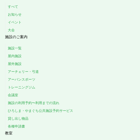
すべて
お知らせ
イベント
大会
施設のご案内
施設一覧
屋内施設
屋外施設
アーチェリー・弓道
アーバンスポーツ
トレーニングジム
会議室
施設の利用予約〜利用までの流れ
ひろしま・やまぐち公共施設予約サービス
貸し出し物品
各種申請書
教室