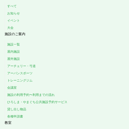
すべて
お知らせ
イベント
大会
施設のご案内
施設一覧
屋内施設
屋外施設
アーチェリー・弓道
アーバンスポーツ
トレーニングジム
会議室
施設の利用予約〜利用までの流れ
ひろしま・やまぐち公共施設予約サービス
貸し出し物品
各種申請書
教室