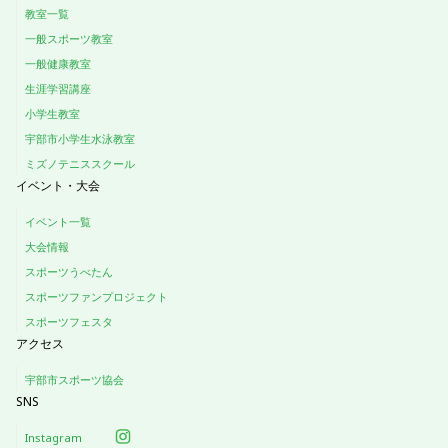
教室一覧
一般スポーツ教室
一般健康教室
生涯学習講座
小学生教室
宇部市小学生水泳教室
ミズノテニススクール
イベント・大会
イベント一覧
大会情報
スポーツうべたん
スポーツファンプロジェクト
スポーツフェスタ
アクセス
宇部市スポーツ協会
SNS
Instagram