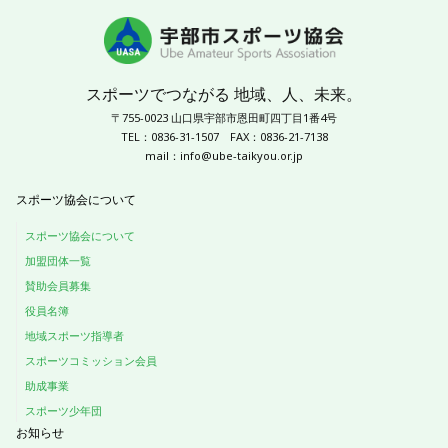
スポーツでつながる 地域、人、未来。
〒755-0023 山口県宇部市恩田町四丁目1番4号
TEL：0836-31-1507
FAX：0836-21-7138
mail：
info@ube-taikyou.or.jp
スポーツ協会について
スポーツ協会について
加盟団体一覧
賛助会員募集
役員名簿
地域スポーツ指導者
スポーツコミッション会員
助成事業
スポーツ少年団
お知らせ