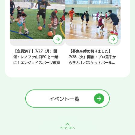
【定員満了】7/27（月）開
【募集を締め切りました】
催：レノファ山口FC と一緒
7/28（火）開催：プロ選手か
に！エンジョイスポーツ教室
ら学ぶ！バスケットボールク
リニック