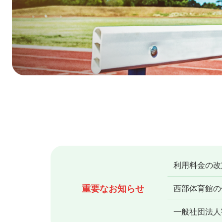
利用料金の改
重要なお知らせ
西部体育館の休
一般社団法人