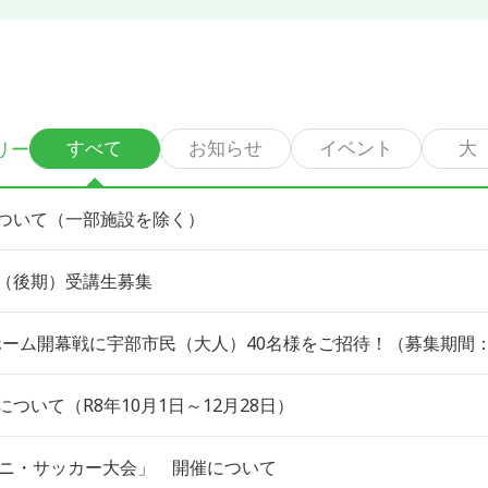
リー
すべて
お知らせ
イベント
大
ついて（一部施設を除く）
（後期）受講生募集
ホーム開幕戦に宇部市民（大人）40名様をご招待！（募集期間：
ついて（R8年10月1日～12月28日）
ミニ・サッカー大会」 開催について