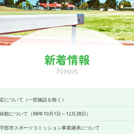
8/16（日
部と作ろう
カー
新着情報
News
定について（一部施設を除く）
館について（R8年10月1日～12月28日）
宇部市スポーツコミッション事業継承について