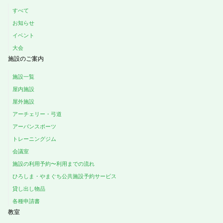
すべて
お知らせ
イベント
大会
施設のご案内
施設一覧
屋内施設
屋外施設
アーチェリー・弓道
アーバンスポーツ
トレーニングジム
会議室
施設の利用予約〜利用までの流れ
ひろしま・やまぐち公共施設予約サービス
貸し出し物品
各種申請書
教室