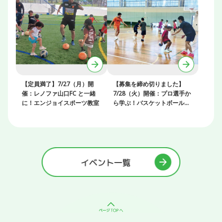
【定員満了】7/27（月）開
【募集を締め切りました】
催：レノファ山口FC と一緒
7/28（火）開催：プロ選手か
に！エンジョイスポーツ教室
ら学ぶ！バスケットボールク
リニック