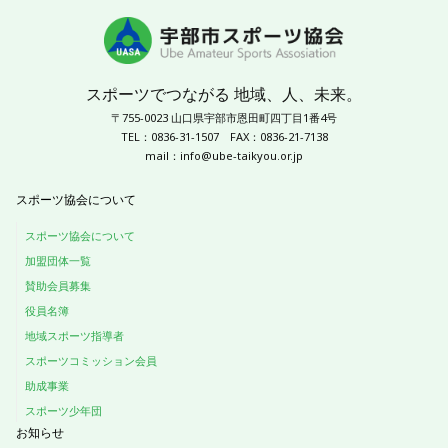
スポーツでつながる 地域、人、未来。
〒755-0023 山口県宇部市恩田町四丁目1番4号
TEL：0836-31-1507
FAX：0836-21-7138
mail：
info@ube-taikyou.or.jp
スポーツ協会について
スポーツ協会について
加盟団体一覧
賛助会員募集
役員名簿
地域スポーツ指導者
スポーツコミッション会員
助成事業
スポーツ少年団
お知らせ