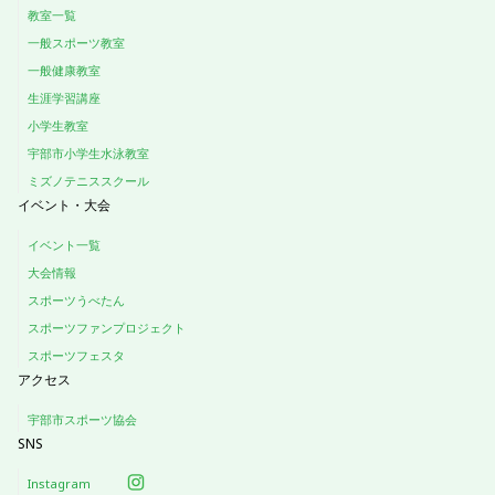
教室一覧
一般スポーツ教室
一般健康教室
生涯学習講座
小学生教室
宇部市小学生水泳教室
ミズノテニススクール
イベント・大会
イベント一覧
大会情報
スポーツうべたん
スポーツファンプロジェクト
スポーツフェスタ
アクセス
宇部市スポーツ協会
SNS
Instagram