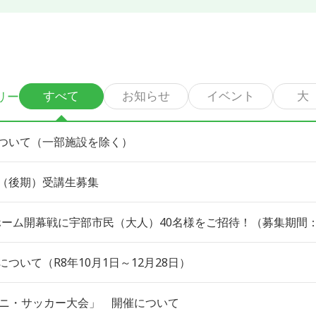
リー
すべて
お知らせ
イベント
大
ついて（一部施設を除く）
（後期）受講生募集
ホーム開幕戦に宇部市民（大人）40名様をご招待！（募集期間：
ついて（R8年10月1日～12月28日）
ミニ・サッカー大会」 開催について