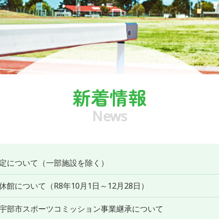
8/16（日
部と作ろう
カー
新着情報
News
定について（一部施設を除く）
館について（R8年10月1日～12月28日）
宇部市スポーツコミッション事業継承について