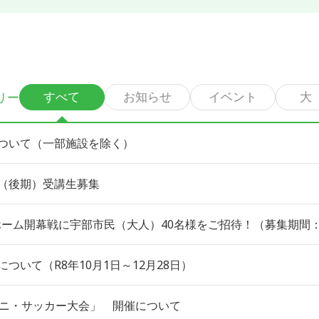
リー
すべて
お知らせ
イベント
大
ついて（一部施設を除く）
（後期）受講生募集
ホーム開幕戦に宇部市民（大人）40名様をご招待！（募集期間：
ついて（R8年10月1日～12月28日）
ミニ・サッカー大会」 開催について