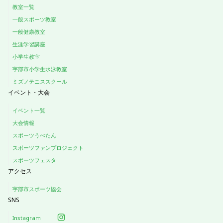
教室一覧
一般スポーツ教室
一般健康教室
生涯学習講座
小学生教室
宇部市小学生水泳教室
ミズノテニススクール
イベント・大会
イベント一覧
大会情報
スポーツうべたん
スポーツファンプロジェクト
スポーツフェスタ
アクセス
宇部市スポーツ協会
SNS
Instagram