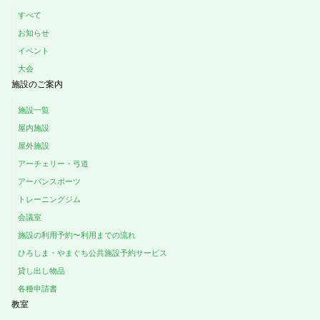
すべて
お知らせ
イベント
大会
施設のご案内
施設一覧
屋内施設
屋外施設
アーチェリー・弓道
アーバンスポーツ
トレーニングジム
会議室
施設の利用予約〜利用までの流れ
ひろしま・やまぐち公共施設予約サービス
貸し出し物品
各種申請書
教室