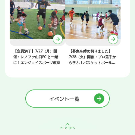
【定員満了】7/27（月）開
【募集を締め切りました】
催：レノファ山口FC と一緒
7/28（火）開催：プロ選手か
に！エンジョイスポーツ教室
ら学ぶ！バスケットボールク
リニック