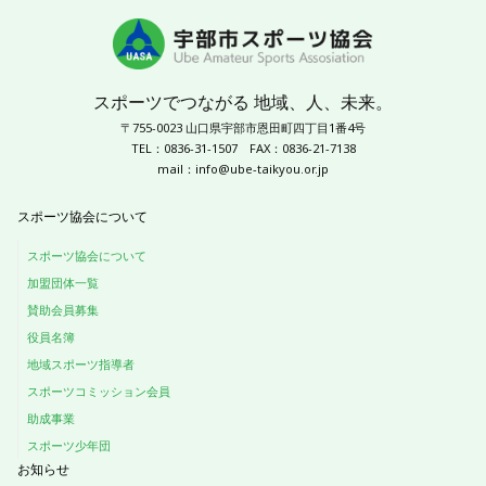
スポーツでつながる 地域、人、未来。
〒755-0023 山口県宇部市恩田町四丁目1番4号
TEL：0836-31-1507
FAX：0836-21-7138
mail：
info@ube-taikyou.or.jp
スポーツ協会について
スポーツ協会について
加盟団体一覧
賛助会員募集
役員名簿
地域スポーツ指導者
スポーツコミッション会員
助成事業
スポーツ少年団
お知らせ